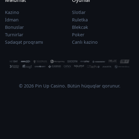
Məlumat
Oyunlar
Kazino
Slotlar
İdman
Ruletka
Bonuslar
Blekcək
Turnirlər
Poker
Sədaqət proqramı
Canlı kazino
© 2026 Pin Up Casino. Bütün hüquqlar qorunur.