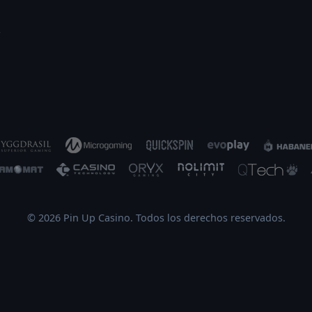
s
© 2026 Pin Up Casino. Todos los derechos reservados.