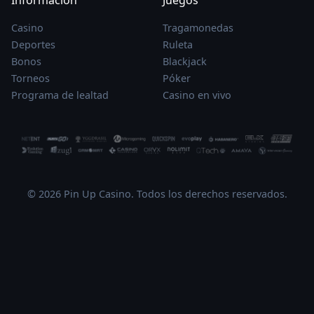
Información
Juegos
Casino
Tragamonedas
Deportes
Ruleta
Bonos
Blackjack
Torneos
Póker
Programa de lealtad
Casino en vivo
© 2026 Pin Up Casino. Todos los derechos reservados.