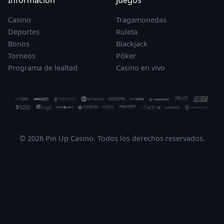
Información
Juegos
Casino
Tragamonedas
Deportes
Ruleta
Bonos
Blackjack
Torneos
Póker
Programa de lealtad
Casino en vivo
© 2026 Pin Up Casino. Todos los derechos reservados.