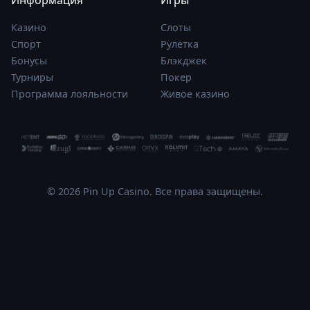
Информация
Игры
Казино
Слоты
Спорт
Рулетка
Бонусы
Блэкджек
Турниры
Покер
Программа лояльности
Живое казино
© 2026 Pin Up Casino. Все права защищены.