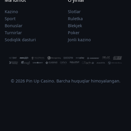
Ma'lumot
O‘yinlar
Kazino
Slotlar
Sport
Ruletka
Bonuslar
Blekjek
Turnirlar
Poker
Sodiqlik dasturi
Jonli kazino
© 2026 Pin Up Casino. Barcha huquqlar himoyalangan.