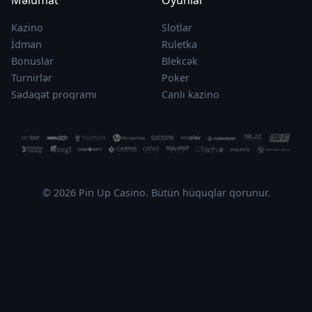
Məlumat
Oyunlar
Kazino
Slotlar
İdman
Ruletka
Bonuslar
Blekcək
Turnirlər
Poker
Sədaqət proqramı
Canlı kazino
© 2026 Pin Up Casino. Bütün hüquqlar qorunur.