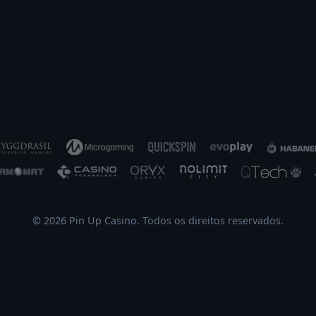
© 2026 Pin Up Casino. Todos os direitos reservados.