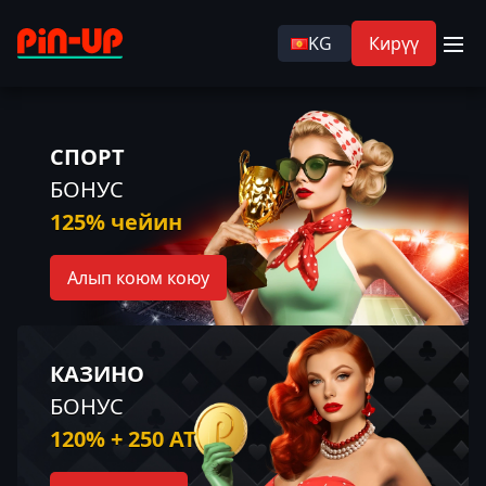
KG
Кирүү
СПОРТ
БОНУС
125% чейин
Алып коюм коюу
КАЗИНО
БОНУС
120% + 250 АТ