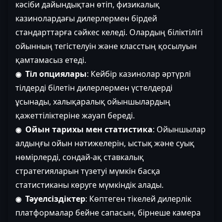
кәсіби дайындықтан өтіп, физикалық
казинолардағы дилерлермен бірдей
стандарттарға сәйкес келеді. Олардың біліктілігі
ойынның тегістелуін және класстың қосылуын
қамтамасыз етеді.
Тіл опциялары
: Кейбір казинолар әртүрлі
тілдерді білетін дилерлермен үстелдерді
ұсынады, халықаралық ойыншылардың
қажеттіліктеріне жауап береді.
Ойын тарихы мен статистика
: Ойыншылар
алдыңғы ойын нәтижелерін, ыстық және суық
нөмірлерді, сондай-ақ ставкалық
стратегияларын түзетуі мүмкін басқа
статистиканы көруге мүмкіндік алады.
Тәуелсіздіктер
: Көптеген тікелей дилерлік
платформалар бейне сапасын, бірнеше камера