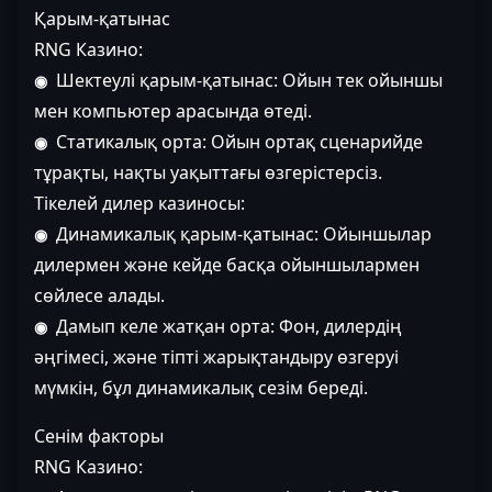
Қарым-қатынас
RNG Казино:
Шектеулі қарым-қатынас: Ойын тек ойыншы
мен компьютер арасында өтеді.
Статикалық орта: Ойын ортақ сценарийде
тұрақты, нақты уақыттағы өзгерістерсіз.
Тікелей дилер казиносы:
Динамикалық қарым-қатынас: Ойыншылар
дилермен және кейде басқа ойыншылармен
сөйлесе алады.
Дамып келе жатқан орта: Фон, дилердің
әңгімесі, және тіпті жарықтандыру өзгеруі
мүмкін, бұл динамикалық сезім береді.
Сенім факторы
RNG Казино: