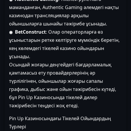
маманданған, Authentic Gaming әлемдегі нақты
казинодан трансляциялар арқылы
ойыншыларға шынайы тәжірибе ұсынады.
BetConstruct
: Олар операторларға өз
ұсыныстарын ретке келтіруге мүмкіндік беретін,
кең көлемдегі тікелей казино ойындарын
ұсынады.
Осындай жоғары деңгейдегі бағдарламалық
қамтамасыз ету провайдерлерінің әр
түрлілігінен, ойыншылар жоғары сапалы
графика, дыбыс және ойын тәжірибесін күтеді,
бұл Pin Up Казиносында тікелей дилер
тәжірибесін теңдесі жоқ етеді.
Pin Up Казиносындағы Тікелей Ойындардың
Түрлері