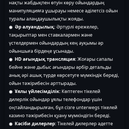
нақты жабдықпен өтуін көру ойындардың
манипуляцияға ұшырауы немесе әділетсіз ойын
туралы алаңдаушылықты жояды.
Әр алуандылық
: Әртүрлі ережелер,
тақырыптар мен ставкалармен және
үстелдермен ойындардың кең ауқымы әр
ойыншыға бірдеңе ұсынады.
HD ағындық трансляция
: Жоғары сапалы
бейне және дыбыс ағындары әрбір детальды
анық әрі ашық түрде көрсетуге мүмкіндік береді,
ойын тәжірибесін арттырады.
Ұялы үйлесімділік
: Көптеген тікелей
дилерлік ойындар ұялы телефондар үшін
оңтайландырылған, бұл сізге unterwegs тікелей
казино тәжірибесін қуану мүмкіндігін береді.
Кәсіби дилерлер
: Тікелей дилерлер әдетте