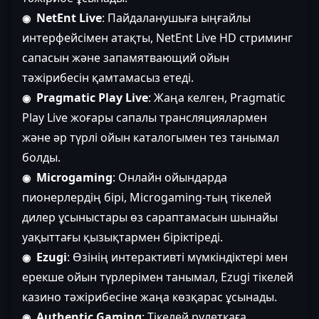
NetEnt Live
: Пайдаланушыға ыңғайлы
интерфейсімен атақты, NetEnt Live HD стриминг
сапасын және запамятвающий ойын
тәжірибесін қамтамасыз етеді.
Pragmatic Play Live
: Жаңа келген, Pragmatic
Play Live жоғары сапалы трансляциялармен
және әр түрлі ойын каталогымен тез танымал
болды.
Microgaming
: Онлайн ойындарда
пионерлердің бірі, Microgaming-тың тікелей
дилер ұсыныстары өз сараптамасын шынайы
уақыттағы қызықтармен біріктіреді.
Ezugi
: Өзінің интерактивті мүмкіндіктері мен
ерекше ойын түрлерімен танымал, Ezugi тікелей
казино тәжірибесіне жаңа көзқарас ұсынады.
Authentic Gaming
: Тікелей рулеткаға