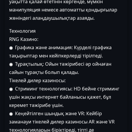
уақытта қалай өтетінін көргенде, мүмкін
манипуляция немесе автоматты қондырғылар
жөніндегі алаңдаушылықтар азаяды.
Технология
RNG Казино:
Графика және анимация: Күрделі графика
тақырыптар мен кейіпкерлерді тірілтеді.
Тұрақтылық: Ойын тәжірибесі әр ойнаған
сайын тұрақты болып қалады.
Тікелей дилер казиносы:
Стриминг технологиясы: HD бейне стриминг
үшін жақсы интернет байланысы қажет, бұл
керемет тәжірибе үшін.
Кеңейтілген шындық және VR: Кейбір
заманауи тікелей дилер казиносы AR және VR
технологияларын біріктіреді, тіпті де