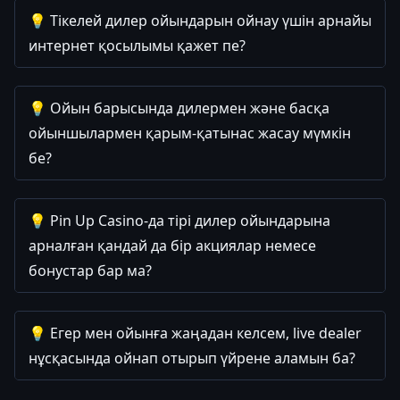
💡 Тікелей дилер ойындарын ойнау үшін арнайы
интернет қосылымы қажет пе?
💡 Ойын барысында дилермен және басқа
ойыншылармен қарым-қатынас жасау мүмкін
бе?
💡 Pin Up Casino-да тірі дилер ойындарына
арналған қандай да бір акциялар немесе
бонустар бар ма?
💡 Егер мен ойынға жаңадан келсем, live dealer
нұсқасында ойнап отырып үйрене аламын ба?