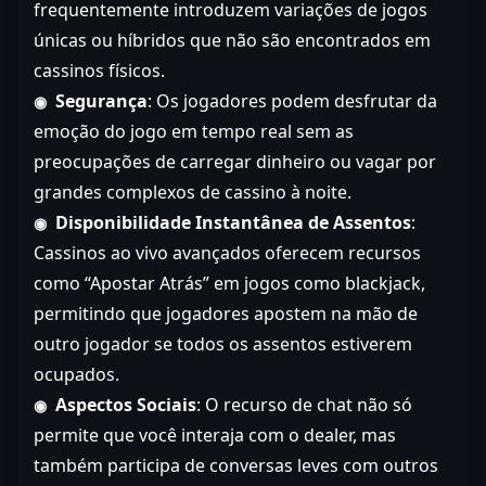
frequentemente introduzem variações de jogos
únicas ou híbridos que não são encontrados em
cassinos físicos.
Segurança
: Os jogadores podem desfrutar da
emoção do jogo em tempo real sem as
preocupações de carregar dinheiro ou vagar por
grandes complexos de cassino à noite.
Disponibilidade Instantânea de Assentos
:
Cassinos ao vivo avançados oferecem recursos
como “Apostar Atrás” em jogos como blackjack,
permitindo que jogadores apostem na mão de
outro jogador se todos os assentos estiverem
ocupados.
Aspectos Sociais
: O recurso de chat não só
permite que você interaja com o dealer, mas
também participa de conversas leves com outros