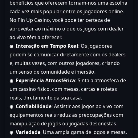
benefícios que oferecem tornam-nos uma escolha
cada vez mais popular entre os jogadores online.
No Pin Up Casino, você pode ter certeza de
aproveitar ao máximo o que os jogos com dealer
ao vivo têm a oferecer.
Interação em Tempo Real
: Os jogadores
podem se comunicar diretamente com os dealers
e, muitas vezes, com outros jogadores, criando
um senso de comunidade e imersão.
Experiência Atmosférica
: Sinta a atmosfera de
um cassino físico, com mesas, cartas e roletas
reais, diretamente da sua casa.
Confiabilidade
: Assistir aos jogos ao vivo com
equipamentos reais reduz as preocupações com
manipulação de jogos ou jogadas desonestas.
Variedade
: Uma ampla gama de jogos e mesas,