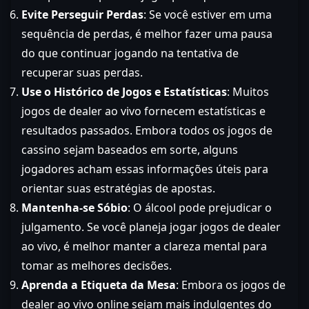
Evite Perseguir Perdas
: Se você estiver em uma
sequência de perdas, é melhor fazer uma pausa
do que continuar jogando na tentativa de
recuperar suas perdas.
Use o Histórico de Jogos e Estatísticas
: Muitos
jogos de dealer ao vivo fornecem estatísticas e
resultados passados. Embora todos os jogos de
cassino sejam baseados em sorte, alguns
jogadores acham essas informações úteis para
orientar suas estratégias de apostas.
Mantenha-se Sóbio
: O álcool pode prejudicar o
julgamento. Se você planeja jogar jogos de dealer
ao vivo, é melhor manter a clareza mental para
tomar as melhores decisões.
Aprenda a Etiqueta da Mesa
: Embora os jogos de
dealer ao vivo online sejam mais indulgentes do