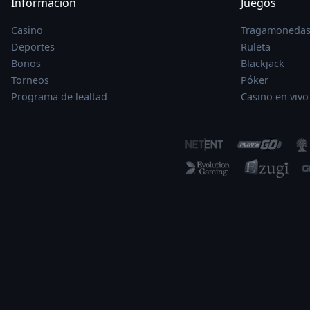
Información
Juegos
Casino
Tragamoneda
Deportes
Ruleta
Bonos
Blackjack
Torneos
Póker
Programa de lealtad
Casino en vivo