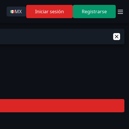
MX
Iniciar sesión
Registrarse