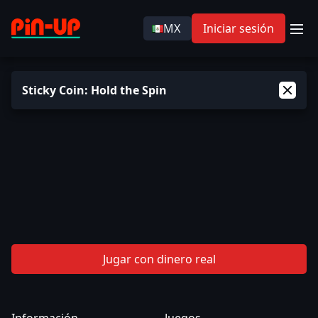
MX
Iniciar sesión
Sticky Coin: Hold the Spin
Jugar
Jugar con dinero real
gratis