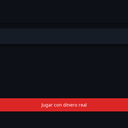
Jugar con dinero real