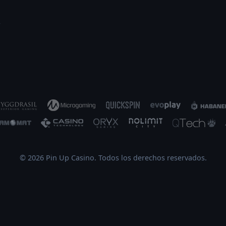
s
© 2026 Pin Up Casino. Todos los derechos reservados.