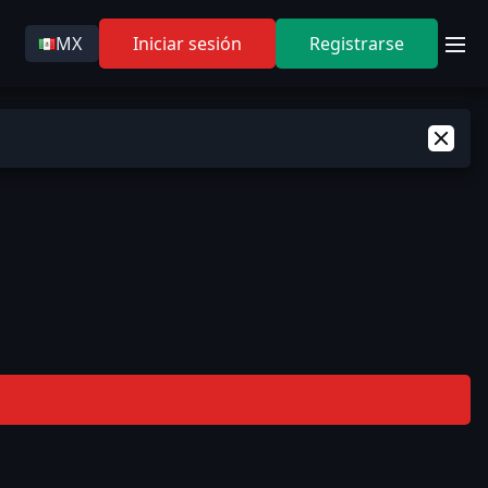
MX
Iniciar sesión
Registrarse