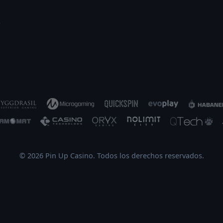
s
© 2026 Pin Up Casino. Todos los derechos reservados.