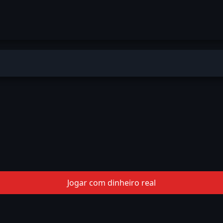
Jogar com dinheiro real