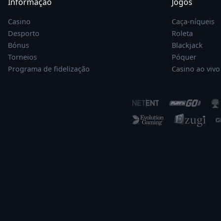
Informação
Jogos
Casino
Caça-níqueis
Desporto
Roleta
Bónus
Blackjack
Torneios
Póquer
Programa de fidelização
Casino ao vivo