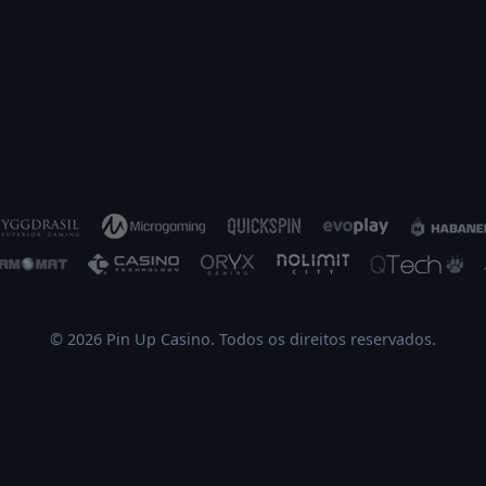
© 2026 Pin Up Casino. Todos os direitos reservados.