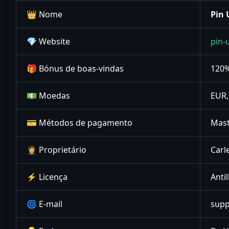
👑 Nome
Pin 
💎 Website
pin-
🎁 Bónus de boas-vindas
120%
💵 Moedas
EUR,
💳 Métodos de pagamento
Mast
🤵 Proprietário
Carle
⚡ Licença
Anti
🌀 E-mail
supp