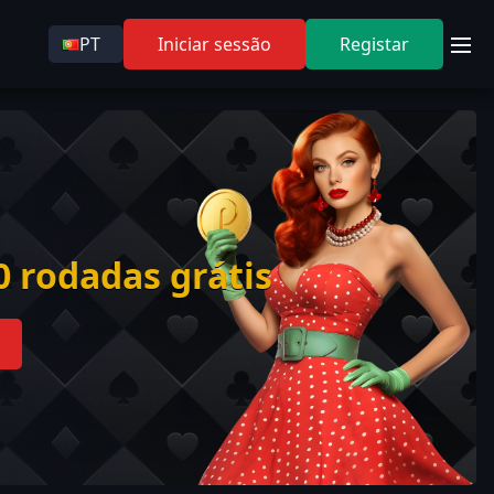
PT
Iniciar sessão
Registar
0 rodadas grátis