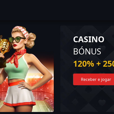
CASINO
BÓNUS
120% + 25
Receber e jogar