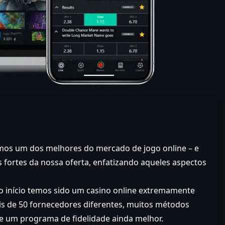
amos um dos melhores do mercado de jogo online – e
ortes da nossa oferta, enfatizando aqueles aspectos
 início temos sido um casino online extremamente
is de 50 fornecedores diferentes, muitos métodos
 e um programa de fidelidade ainda melhor.