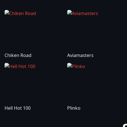
Chiken Road
Aviamasters
Hell Hot 100
Plinko