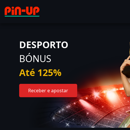
DESPORTO
BÓNUS
Até 125%
Receber e apostar