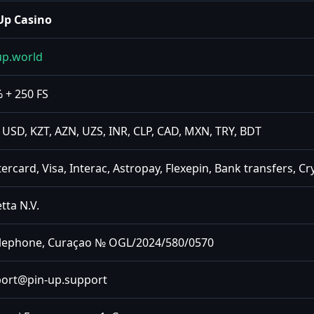
Up Casino
up.world
 + 250 FS
 USD, KZT, AZN, UZS, INR, CLP, CAD, MXN, TRY, BDT
ercard, Visa, Interac, Astropay, Flexepin, Bank transfers, C
tta N.V.
llephone, Curaçao № OGL/2024/580/0570
ort@pin-up.support