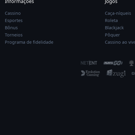
Informações
Jogos
Cassino
Caça-níqueis
Esportes
Roleta
Bônus
Blackjack
Torneios
Pôquer
Programa de fidelidade
Cassino ao viv