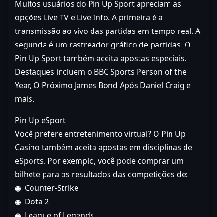
Muitos usuários do Pin Up Sport apreciam as
opções Live TV e Live Info. A primeira é a
transmissão ao vivo das partidas em tempo real. A
segunda é um rastreador gráfico de partidas. O
Pin Up Sport também aceita apostas especiais.
Destaques incluem o BBC Sports Person of the
Year, O Próximo James Bond Após Daniel Craig e
mais.
Pin Up eSport
Você prefere entretenimento virtual? O Pin Up
Casino também aceita apostas em disciplinas de
eSports. Por exemplo, você pode comprar um
bilhete para os resultados das competições de:
Counter-Strike
Dota 2
League of Legends