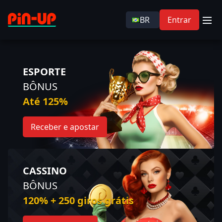
BR
Entrar
ESPORTE
BÔNUS
Até 125%
Receber e apostar
CASSINO
BÔNUS
120% + 250 giros grátis