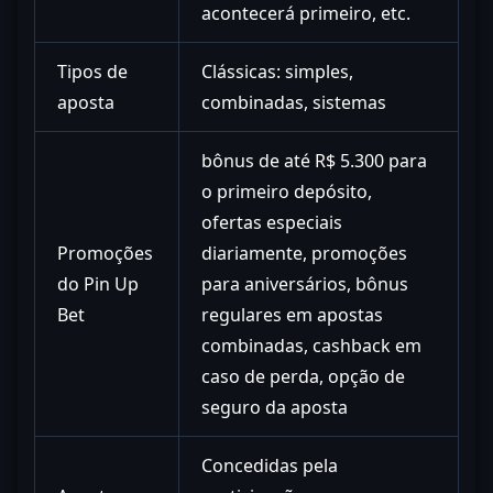
acontecerá primeiro, etc.
Tipos de
Clássicas: simples,
aposta
combinadas, sistemas
bônus de até R$ 5.300 para
o primeiro depósito,
ofertas especiais
Promoções
diariamente, promoções
do Pin Up
para aniversários, bônus
Bet
regulares em apostas
combinadas, cashback em
caso de perda, opção de
seguro da aposta
Concedidas pela