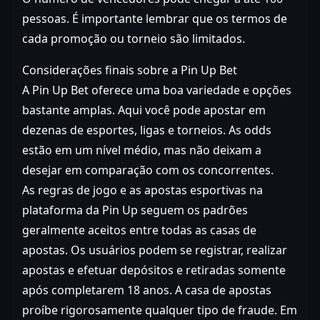
pessoas. É importante lembrar que os termos de
cada promoção ou torneio são limitados.
Considerações finais sobre a Pin Up Bet
A Pin Up Bet oferece uma boa variedade e opções
bastante amplas. Aqui você pode apostar em
dezenas de esportes, ligas e torneios. As odds
estão em um nível médio, mas não deixam a
desejar em comparação com os concorrentes.
As regras de jogo e as apostas esportivas na
plataforma da Pin Up seguem os padrões
geralmente aceitos entre todas as casas de
apostas. Os usuários podem se registrar, realizar
apostas e efetuar depósitos e retiradas somente
após completarem 18 anos. A casa de apostas
proíbe rigorosamente qualquer tipo de fraude. Em