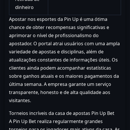
dinheiro
Apostar nos esportes da Pin Up é uma ótima
chance de obter recompensas significativas e
aprimorar o nível de profissionalismo do
apostador. O portal atrai usuários com uma ampla
variedade de apostas e disciplinas, além de
atualizações constantes de informações úteis. Os
clientes ainda podem acompanhar estatísticas
sobre ganhos atuais e os maiores pagamentos da
última semana. A empresa garante um serviço
transparente, honesto e de alta qualidade aos
visitantes.
Torneios incríveis da casa de apostas Pin Up Bet
A Pin Up Bet realiza regularmente grandes
torneios para os jogadores mais ativos da casa. As