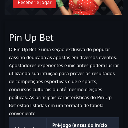
Receber e jogar
Pin Up Bet
O Pin Up Bet é uma seção exclusiva do popular
cassino dedicada às apostas em diversos eventos.
Apostadores experientes e iniciantes podem lucrar
utilizando sua intuição para prever os resultados
de competições esportivas e de e-sports,
concursos culturais ou até mesmo eleições
políticas. As principais características do Pin-Up
Bet estão listadas em um formato de tabela
conveniente.
Pré-jogo (antes do início