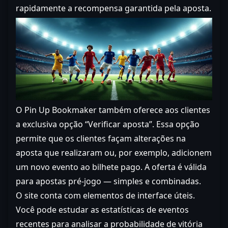
rapidamente a recompensa garantida pela aposta.
O Pin Up Bookmaker também oferece aos clientes
a exclusiva opção “Verificar aposta”. Essa opção
permite que os clientes façam alterações na
aposta que realizaram ou, por exemplo, adicionem
um novo evento ao bilhete pago. A oferta é válida
para apostas pré-jogo — simples e combinadas.
O site conta com elementos de interface úteis.
Você pode estudar as estatísticas de eventos
recentes para analisar a probabilidade de vitória