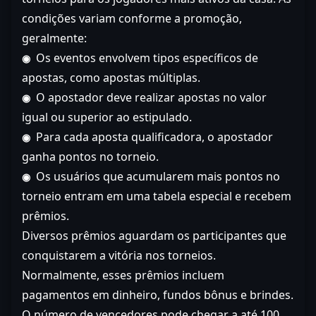
condições variam conforme a promoção,
geralmente:
Os eventos envolvem tipos específicos de
apostas, como apostas múltiplas.
O apostador deve realizar apostas no valor
igual ou superior ao estipulado.
Para cada aposta qualificadora, o apostador
ganha pontos no torneio.
Os usuários que acumularem mais pontos no
torneio entram em uma tabela especial e recebem
prêmios.
Diversos prêmios aguardam os participantes que
conquistarem a vitória nos torneios.
Normalmente, esses prêmios incluem
pagamentos em dinheiro, fundos bônus e brindes.
O número de vencedores pode chegar a até 100