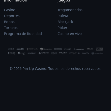
Información
Juegos
Casino
Tragamonedas
Deportes
Ruleta
Bonos
Blackjack
Torneos
Póker
Programa de fidelidad
Casino en vivo
© 2026 Pin Up Casino. Todos los derechos reservados.