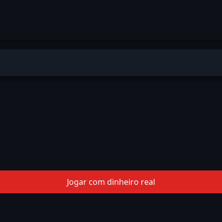
Jogar com dinheiro real