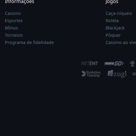
Informações
Jogos
Cassino
Caça-níqueis
Esportes
Roleta
Bônus
Blackjack
Torneios
Pôquer
Programa de fidelidade
Cassino ao viv