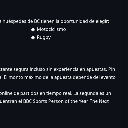
s huéspedes de BC tienen la oportunidad de elegir:
Motociclismo
Rugby
tante segura incluso sin experiencia en apuestas. Pin
a. El monto máximo de la apuesta depende del evento
 online de partidos en tiempo real. La segunda es un
uentran el BBC Sports Person of the Year, The Next