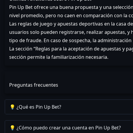
Pin Up Bet ofrece una buena propuesta y una selección
nivel promedio, pero no caen en comparación con la c
Las reglas de juego y apuestas deportivas en la casa 
usuarios solo pueden registrarse, realizar apuestas, y
tipo de fraude. En caso de sospecha, la administración
La sección “Reglas para la aceptación de apuestas y pa
sección permite la familiarización necesaria.
Preguntas frecuentes
💡 ¿Qué es Pin Up Bet?
💡 ¿Cómo puedo crear una cuenta en Pin Up Bet?