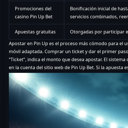
Promociones del
Bonificación inicial de ha
casino Pin Up Bet
servicios combinados, ree
Apuestas gratuitas
Otorgadas por participar 
Apostar en Pin Up es el proceso más cómodo para el us
móvil adaptada. Comprar un ticket y dar el primer paso ha
“Ticket”, indica el monto que desea apostar. El sistem
en la cuenta del sitio web de Pin Up Bet. Si la apues