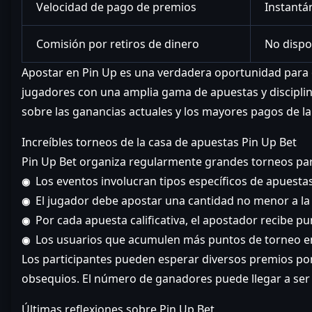
Velocidad de pago de premios
Instant
Comisión por retiros de dinero
No dispo
Apostar en Pin Up es una verdadera oportunidad para ob
jugadores con una amplia gama de apuestas y disciplina
sobre las ganancias actuales y los mayores pagos de la 
Increíbles torneos de la casa de apuestas Pin Up Bet
Pin Up Bet organiza regularmente grandes torneos par
Los eventos involucran tipos específicos de apuest
El jugador debe apostar una cantidad no menor a la 
Por cada apuesta calificativa, el apostador recibe p
Los usuarios que acumulen más puntos de torneo ent
Los participantes pueden esperar diversos premios por 
obsequios. El número de ganadores puede llegar a ser 
Últimas reflexiones sobre Pin Up Bet