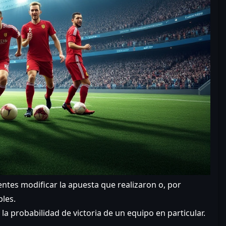
entes modificar la apuesta que realizaron o, por
les.
 la probabilidad de victoria de un equipo en particular.