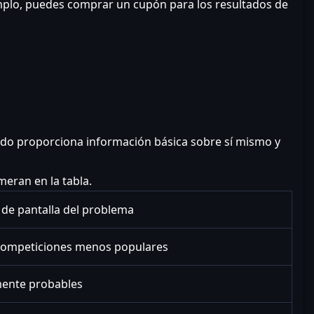
jemplo, puedes comprar un cupón para los resultados de
itado proporciona información básica sobre sí mismo y
meran en la tabla.
a de pantalla del problema
competiciones menos populares
lmente probables