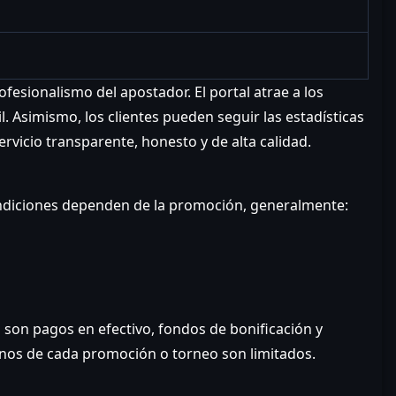
esionalismo del apostador. El portal atrae a los
 Asimismo, los clientes pueden seguir las estadísticas
rvicio transparente, honesto y de alta calidad.
ondiciones dependen de la promoción, generalmente:
s son pagos en efectivo, fondos de bonificación y
inos de cada promoción o torneo son limitados.