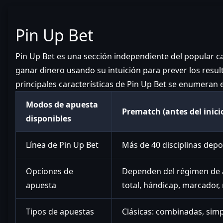
Pin Up Bet
Pin Up Bet es una sección independiente del popular c
ganar dinero usando su intuición para prever los result
principales características de Pin Up Bet se enumeran 
Modos de apuesta
Prematch (antes del inici
disponibles
Línea de Pin Up Bet
Más de 40 disciplinas depo
Opciones de
Dependen del régimen de ap
apuesta
total, hándicap, marcador,
Tipos de apuestas
Clásicas: combinadas, simp