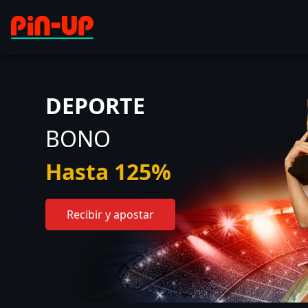
DEPORTE
BONO
Hasta 125%
Recibir y apostar