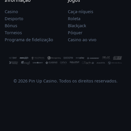
Informação
Jogos
Casino
Caça-níqueis
Desporto
Roleta
Bónus
Blackjack
Torneios
Póquer
Programa de fidelização
Casino ao vivo
© 2026 Pin Up Casino. Todos os direitos reservados.