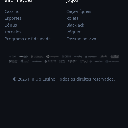
Informações
Jogos
Cassino
Caça-níqueis
Esportes
Roleta
Bônus
Blackjack
Torneios
Pôquer
Programa de fidelidade
Cassino ao vivo
© 2026 Pin Up Casino. Todos os direitos reservados.