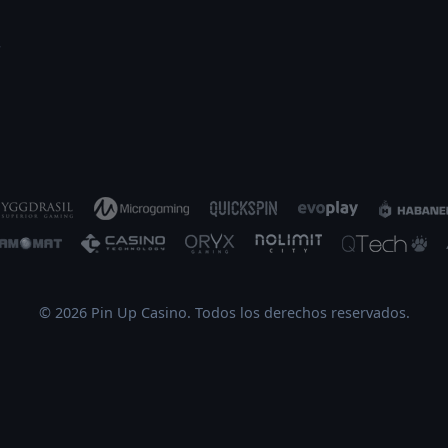
s
© 2026 Pin Up Casino. Todos los derechos reservados.