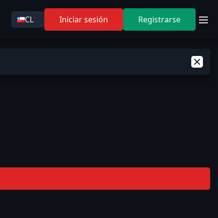
CL
Iniciar sesión
Registrarse